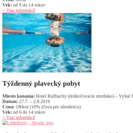
Vek:
od 9 do 14 rokov
+ Viac informácií
Týždenný plavecký pobyt
Miesto konania:
Hotel Ružbachy (doškoľovacie stredisko) – Vyšné
Dátum:
27.7. – 2.8.2019
Cena:
180eur (10% zľava pre súrodenca)
Vek:
od 6 do 14 rokov
+ Viac informácií