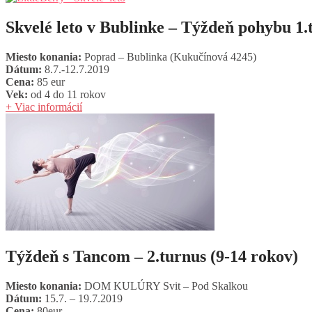
Skvelé leto v Bublinke – Týždeň pohybu 1.
Miesto konania:
Poprad – Bublinka (Kukučínová 4245)
Dátum:
8.7.-12.7.2019
Cena:
85 eur
Vek:
od 4 do 11 rokov
+ Viac informácií
Týždeň s Tancom – 2.turnus (9-14 rokov)
Miesto konania:
DOM KULÚRY Svit – Pod Skalkou
Dátum:
15.7. – 19.7.2019
Cena:
80eur