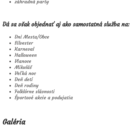
záhradná party
Dá sa však objednať aj ako samostatná služba na:
Dni Mesta/Obce
Silvester
Karneval
Halloween
Vianoce
Mikuláš
Veľká noc
Deň detí
Deň rodiny
Folklórne slávnosti
Športové akcie a podujatia
Galéria