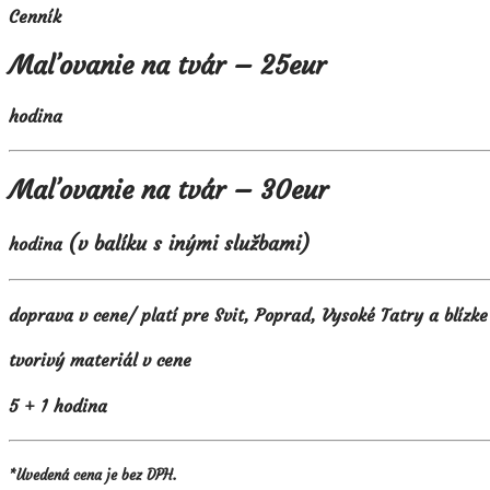
Cenník
Maľovanie na tvár – 25eur
hodina
Maľovanie na tvár – 30eur
(v balíku s inými službami)
hodina
doprava v cene/ platí pre Svit, Poprad, Vysoké Tatry a blízke
tvorivý materiál v cene
5 + 1 hodina
*Uvedená cena je bez DPH.