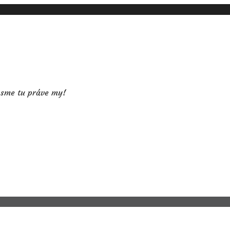
í sme tu práve my!