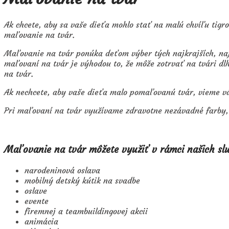
Ak chcete, aby sa vaše dieťa mohlo stať na malú chvíľu tigr
maľovanie na tvár.
Maľovanie na tvár ponúka deťom výber tých najkrajších, najz
maľovaní na tvár je výhodou to, že môže zotrvať na tvári dl
na tvár.
Ak nechcete, aby vaše dieťa malo pomaľovanú tvár, vieme vám
Pri maľovaní na tvár využívame zdravotne nezávadné farby, k
Maľovanie na tvár môžete využiť v rámci našich slu
narodeninová oslava
mobilný detský kútik na svadbe
oslave
evente
firemnej a teambuildingovej akcii
animácia