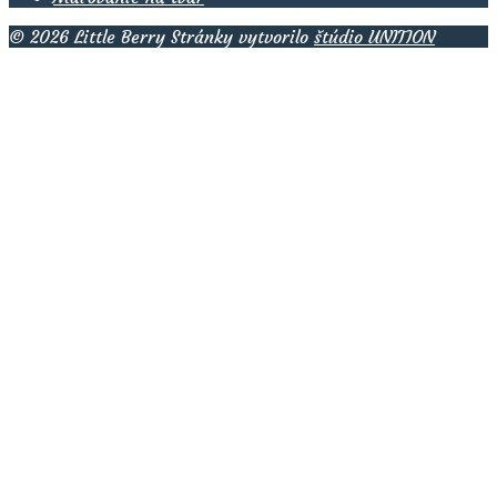
© 2026 Little Berry Stránky vytvorilo
štúdio UNITION