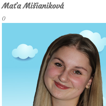
Maťa Mišianiková
()