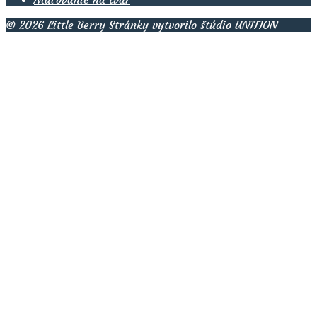
© 2026 Little Berry Stránky vytvorilo
štúdio UNITION