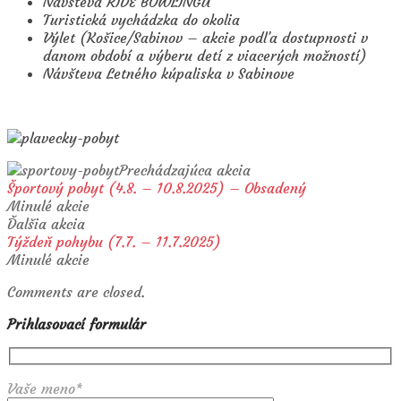
Návšteva RIDE BOWLINGU
Turistická vychádzka do okolia
Výlet (Košice/Sabinov – akcie podľa dostupnosti v
danom období a výberu detí z viacerých možností)
Návšteva Letného kúpaliska v Sabinove
Prechádzajúca akcia
Športový pobyt (4.8. – 10.8.2025) – Obsadený
Minulé akcie
Ďalšia akcia
Týždeň pohybu (7.7. – 11.7.2025)
Minulé akcie
Comments are closed.
Prihlasovací formulár
Vaše meno*