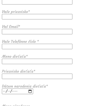
Vaše priezvisko*
Vaš Email*
Vaše Telefónne číslo *
Meno dieťaťa*
Priezvisko dieťaťa*
Dátum narodenia dieťaťa*
Meno súrodenca