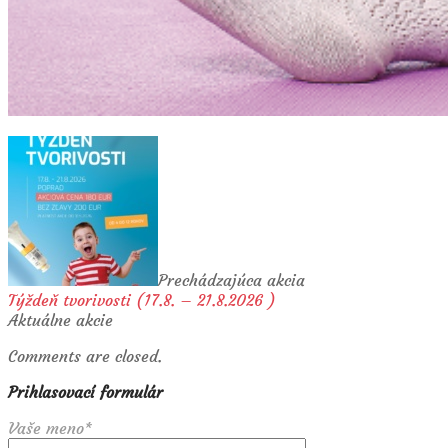
Prechádzajúca akcia
Týždeň tvorivosti (17.8. – 21.8.2026 )
Aktuálne akcie
Comments are closed.
Prihlasovací formulár
Vaše meno*