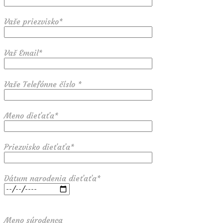
Vaše priezvisko*
Vaš Email*
Vaše Telefónne číslo *
Meno dieťaťa*
Priezvisko dieťaťa*
Dátum narodenia dieťaťa*
Meno súrodenca